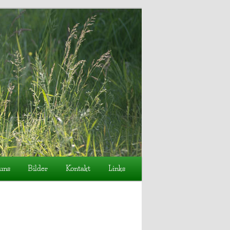
uns
Bilder
Kontakt
Links
Suchen